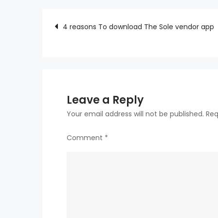
Post
4 reasons To download The Sole vendor app
navigation
Leave a Reply
Your email address will not be published.
Req
Comment
*