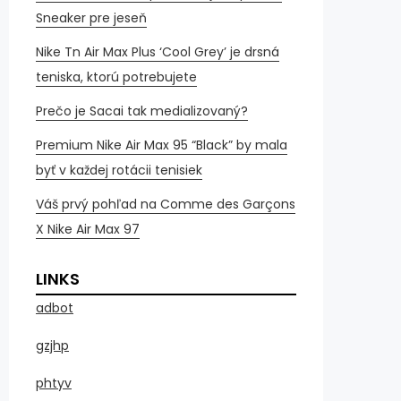
Sneaker pre jeseň
Nike Tn Air Max Plus ‘Cool Grey’ je drsná
teniska, ktorú potrebujete
Prečo je Sacai tak medializovaný?
Premium Nike Air Max 95 “Black” by mala
byť v každej rotácii tenisiek
Váš prvý pohľad na Comme des Garçons
X Nike Air Max 97
LINKS
adbot
gzjhp
phtyv