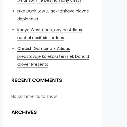
„Phantom“ je bez námahy čistý!
Nike Dunk Low „Black“ získava hlavné
doplnenie!
Kanye West chce, aby ho Adidas
nechal nosiť Air Jordans
Childish Gambino X Adidas
predstavuje kolekciu tenisiek Donald
Glover Presents
RECENT COMMENTS
No comments to show.
ARCHIVES