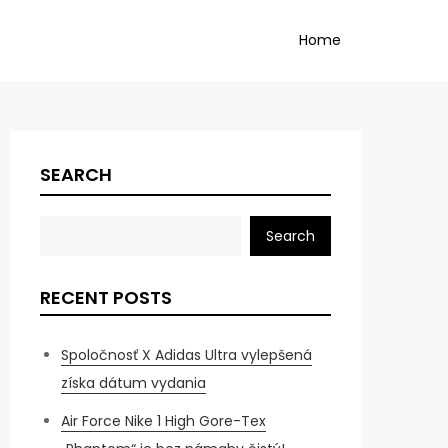
Home
SEARCH
Search
RECENT POSTS
Spoločnosť X Adidas Ultra vylepšená
získa dátum vydania
Air Force Nike 1 High Gore-Tex